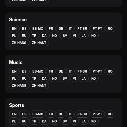
Science
EN
ES
ES-MX
FR
DE
IT
PT-BR
PT-PT
RO
PL
RU
TR
DA
NO
SV
VI
JA
KO
ZH-HANS
ZH-HANT
Music
EN
ES
ES-MX
FR
DE
IT
PT-BR
PT-PT
RO
PL
RU
TR
DA
NO
SV
VI
JA
KO
ZH-HANS
ZH-HANT
Sports
EN
ES
ES-MX
FR
DE
IT
PT-BR
PT-PT
RO
PL
RU
TR
DA
NO
SV
VI
JA
KO