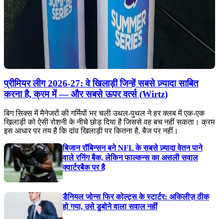
प्रीमियर लीग 2026-27: वे खिलाड़ी जिन्हें सबसे ज़्यादा साबित
करना है, क्रम में — और सबसे ऊपर वर्त्स (Wirtz)
बिग सिक्स में मैनेजरों की गर्मियों भर चली उथल-पुथल ने हर क्लब में एक-एक
खिलाड़ी को ऐसी रोशनी के नीचे छोड़ दिया है जिससे वह बच नहीं सकता। क्रम
इस आधार पर तय है कि दांव खिलाड़ी पर कितना है, बैज पर नहीं।
बिजान रॉबिन्सन बने NFL के सबसे ज़्यादा वेतन पाने
वाले रनिंग बैक, लेकिन फाल्कन्स का असली सवाल
क्वार्टरबैक पर है
डैनियल जोन्स फिर कोल्ट्स के स्टार्टर: अकिलीज़ ठीक
हो गया, उसे डुबोने वाला सवाल नहीं