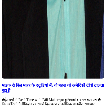
माइक रो बिल माहर के स्टूडियो में: वो बहस जो अमेरिकी टीवी टालता
रहा है
तेईस वर्षों से Real Time with Bill Maher एक बुनियादी दांव पर चल रहा है:
कि अमेरिकी टेलीविज़न पर सबसे दिलचस्प राजनीतिक बातचीत समाचार