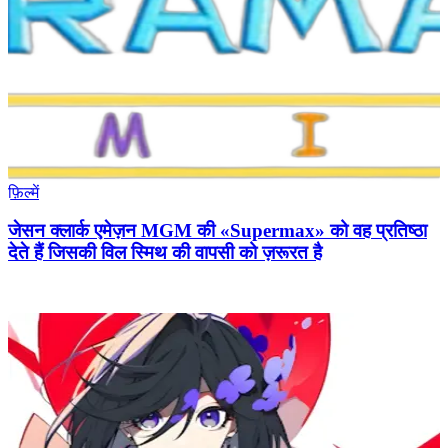
फ़िल्में
जेसन क्लार्क एमेज़न MGM की «Supermax» को वह प्रतिष्ठा
देते हैं जिसकी विल स्मिथ की वापसी को ज़रूरत है