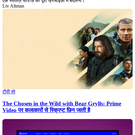
एक स्वतंत्र सीरीज़ को पूरी फ्रैंचाइज़ी में बदलना।
Liv Altman
टीवी शो
The Chosen in the Wild with Bear Grylls: Prime
Video पर कलाकारों से स्क्रिप्ट छिन जाती है