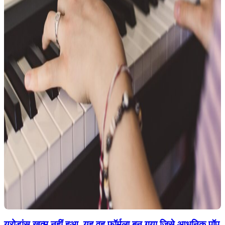
यूरोडांस खत्म नहीं हुआ, यह वह फॉर्मूला बन गया जिसे आधुनिक पॉप