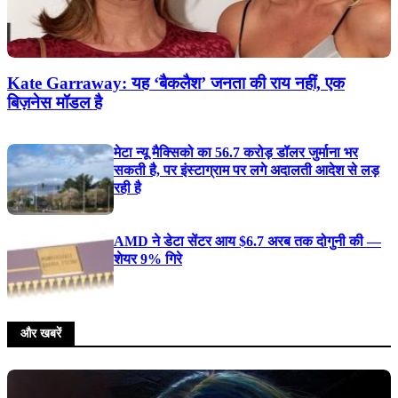
Kate Garraway: यह ‘बैकलैश’ जनता की राय नहीं, एक
बिज़नेस मॉडल है
मेटा न्यू मैक्सिको का 56.7 करोड़ डॉलर जुर्माना भर
सकती है, पर इंस्टाग्राम पर लगे अदालती आदेश से लड़
रही है
AMD ने डेटा सेंटर आय $6.7 अरब तक दोगुनी की —
शेयर 9% गिरे
और खबरें