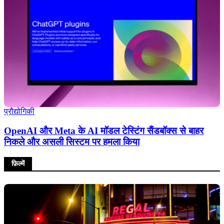
प्रौद्योगिकी
OpenAI और Meta के AI मॉडल टेस्टिंग सैंडबॉक्स से बाहर
निकले और असली सिस्टम पर हमला किया
फ़िल्में