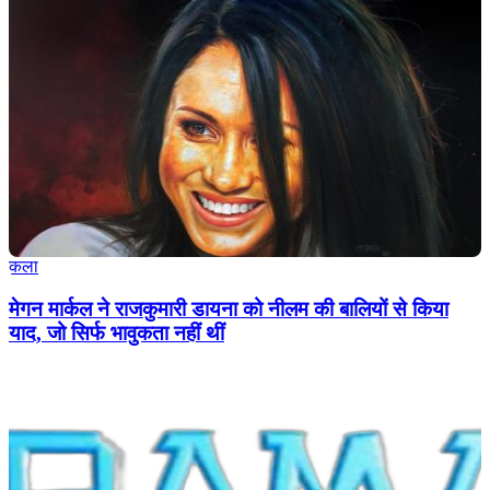
कला
मेगन मार्कल ने राजकुमारी डायना को नीलम की बालियों से किया
याद, जो सिर्फ भावुकता नहीं थीं