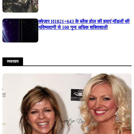
क्वेज़ार H1821+643 के ब्लैक होल की हवाएं मॉडलों की
भविष्यवाणी से 100 गुना अधिक शक्तिशाली
व्यवसाय