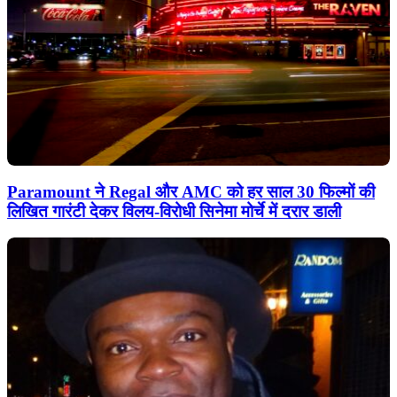
Paramount ने Regal और AMC को हर साल 30 फिल्मों की
लिखित गारंटी देकर विलय-विरोधी सिनेमा मोर्चे में दरार डाली