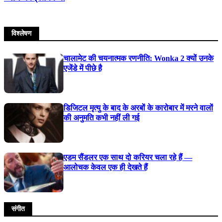
विश्लेषण
चालामेट की चयनात्मक रणनीति: Wonka 2 क्यों उनके
एजेंडे में पीछे है
डिजिटल मृत्यु के बाद के अरबों के कारोबार में मरने वालों
की अनुमति कभी नहीं ली गई
एडम सैंडलर एक साथ दो करियर चला रहे हैं —
आलोचक केवल एक ही देखते हैं
संगीत