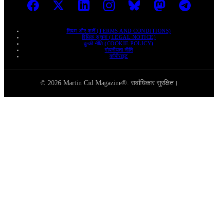
नियम और शर्तें (TERMS AND CONDITIONS)
विधिक सूचना (LEGAL NOTICE)
कुकी नीति (COOKIE POLICY)
गोपनीयता नीति
कॉपीराइट
© 2026 Martin Cid Magazine®. सर्वाधिकार सुरक्षित।