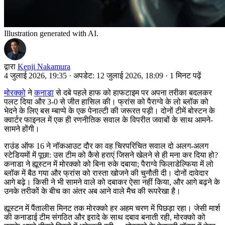
Illustration generated with AI.
द्वारा
Kenji Nakamura
4 जुलाई 2026, 19:35
·
अपडेट: 12 जुलाई 2026, 18:09
·
1 मिनट पढ़ें
मोरक्को
ने
कनाडा
से दबे पहले हाफ को हाफटाइम पर अपना तरीका बदलकर
पलट दिया और 3-0 से जीत हासिल की। फ्रांस को पैराग्वे के लो ब्लॉक को
भेदने के लिए बस म्बाप्पे के एक पेनाल्टी की जरूरत पड़ी। दोनों टीमें बोस्टन के
क्वार्टर फाइनल में एक ही रणनीतिक सवाल के विपरीत जवाबों के साथ आमने-
सामने होंगी।
राउंड ऑफ 16 ने नॉकआउट दौर का वह चिरपरिचित सवाल दो अलग-अलग
स्टेडियमों में पूछा: उस टीम को कैसे हराएं जिसने खेलने से ही मना कर दिया हो?
कनाडा ने ह्यूस्टन में मोरक्को को बिना रुके दबाया; पैराग्वे फिलाडेल्फिया में लो
ब्लॉक में बैठ गया और फ्रांस को रास्ता खोजने की चुनौती दी। दोनों दावेदार
आगे बढ़े। किसी ने भी सामने वाले को दबाकर ऐसा नहीं किया, और आगे बढ़ने के
उनके तरीकों के बीच का अंतर अब आने वाले मैच की रूपरेखा है।
ह्यूस्टन में पैंतालीस मिनट तक मोरक्को हर अहम चरण में पिछड़ा रहा। जेसी मार्श
की कनाडाई टीम संगठित और इरादे के साथ दबाव बनाती रही, मोरक्को को