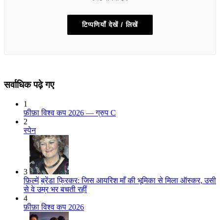
टिप्पणियाँ देखें / लिखें
सर्वाधिक पढ़े गए
1
फ़ीफ़ा विश्व कप 2026 — ग्रुप C
2
स्पेन
3
फ़िल्में
ब्रेंडा फ्रिकर: जिस आयरिश माँ की भूमिका से मिला ऑस्कर, उसी
से वे उम्र भर बचती रहीं
4
फ़ीफ़ा विश्व कप 2026