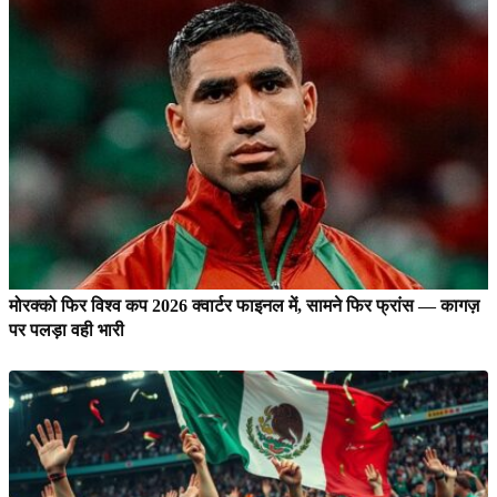
मोरक्को फिर विश्व कप 2026 क्वार्टर फाइनल में, सामने फिर फ्रांस — कागज़
पर पलड़ा वही भारी