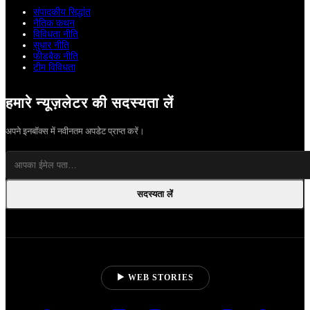
संपादकीय सिद्धांत
नैतिक कथन
विविधता नीति
सुधार नीति
फीडबैक नीति
टीम विविधता
हमारे न्यूज़लेटर की सदस्यता लें
अपने इनबॉक्स में नवीनतम अपडेट प्राप्त करें।
सदस्यता लें
▶ WEB STORIES