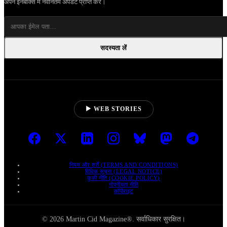
अपने इनबॉक्स में नवीनतम अपडेट प्राप्त करें।
सदस्यता लें
▶ WEB STORIES
नियम और शर्तें (TERMS AND CONDITIONS)
विधिक सूचना (LEGAL NOTICE)
कुकी नीति (COOKIE POLICY)
गोपनीयता नीति
कॉपीराइट
© 2026 Martin Cid Magazine®. सर्वाधिकार सुरक्षित।