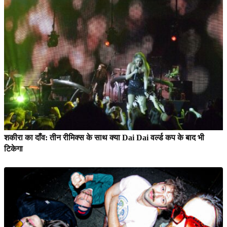
शकीरा का दाँव: तीन रीमिक्स के साथ क्या Dai Dai वर्ल्ड कप के बाद भी
टिकेगा