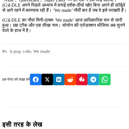
(G)I-DLE अपने पिछले अध्याय में बनाई दर्शक-दीर्घा खोए बिना अपने ही फ़ॉर्मूले
से आगे रहने में कामयाब रही हैं। ‘We made’ नौवीं बार है जब वे इसे परखती हैं।
(G)I-DLE का नौवां मिनी-एल्बम ‘We made’ आज आधिकारिक रूप से जारी
हुआ। छह ट्रैक और एक तीखा नाम। सोयोन की प्रोडक्शन थीसिस अब सुनने
वाले के हाथ में है।
k-pop
,
i‐dle
,
We made
टैग:
इस पोस्ट को साझा करें
इसी तरह के लेख