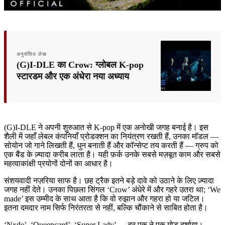
अनुशंसित लेख
(G)I-DLE का Crow: ग्लोबल K-pop
स्टारडम और एक अंधेरा नया अध्याय
(G)I-DLE ने अपनी शुरुआत से K-pop में एक अनोखी जगह बनाई है। इस
शैली में जहाँ लेबल कंपनियाँ प्रोडक्शन का नियंत्रण रखती हैं, उनका मॉडल —
सोयोन जो गाने लिखती हैं, धुन बनाती हैं और कॉन्सेप्ट तय करती हैं — ग्रुप को
एक बैंड के ज़्यादा करीब लाता है। यही फ़र्क उनके सबसे मज़बूत काम और सबसे
महत्वाकांक्षी प्रयोगों दोनों का आधार है।
संशयवादी नज़रिया साफ है। छह ट्रैक इतने बड़े दावे को उठाने के लिए ज़्यादा
जगह नहीं देते। उनका पिछला सिंगल ‘Crow’ अंधेरे में और गहरे उतरा था; ‘We
made’ इस उम्मीद के साथ आता है कि वो रुझान और गहरा हो या जटिल।
इतना दमदार नाम सिर्फ निरंतरता से नहीं, बल्कि चौंकाने से साबित होता है।
‘Nxde’, ‘Queencard’, ‘Super Lady’ — हर एक ने एक मोड़ दर्शाया।