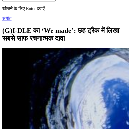
खोजने के लिए Enter दबाएँ
संगीत
(G)I-DLE का ‘We made’: छह ट्रैक में लिखा
सबसे साफ रचनात्मक दावा