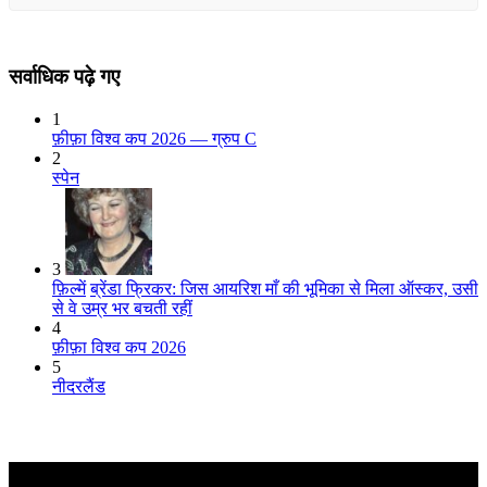
सर्वाधिक पढ़े गए
1
फ़ीफ़ा विश्व कप 2026 — ग्रुप C
2
स्पेन
3
फ़िल्में
ब्रेंडा फ्रिकर: जिस आयरिश माँ की भूमिका से मिला ऑस्कर, उसी
से वे उम्र भर बचती रहीं
4
फ़ीफ़ा विश्व कप 2026
5
नीदरलैंड