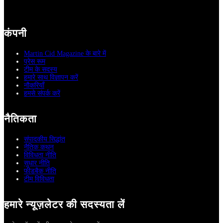
कंपनी
Martin Cid Magazine के बारे में
प्रेस रूम
टीम के सदस्य
हमारे साथ विज्ञापन करें
नौकरियाँ
हमसे संपर्क करें
नैतिकता
संपादकीय सिद्धांत
नैतिक कथन
विविधता नीति
सुधार नीति
फीडबैक नीति
टीम विविधता
हमारे न्यूज़लेटर की सदस्यता लें