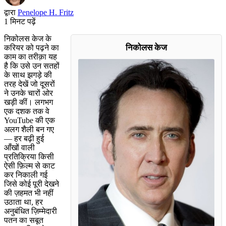
द्वारा
Penelope H. Fritz
1 मिनट पढ़ें
निकोलस केज के
निकोलस केज
करियर को पढ़ने का
काम का तरीक़ा यह
है कि उसे उन सतहों
के साथ झगड़े की
तरह देखें जो दूसरों
ने उनके चारों ओर
खड़ी कीं। लगभग
एक दशक तक वे
YouTube की एक
अलग शैली बन गए
— हर बढ़ी हुई
आँखों वाली
प्रतिक्रिया किसी
ऐसी फ़िल्म से काट
कर निकाली गई
जिसे कोई पूरी देखने
की ज़हमत भी नहीं
उठाता था, हर
अनुबंधित ज़िम्मेदारी
पतन का सबूत