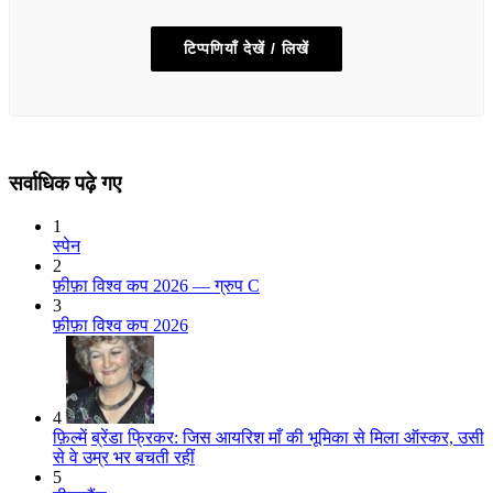
टिप्पणियाँ देखें / लिखें
सर्वाधिक पढ़े गए
1
स्पेन
2
फ़ीफ़ा विश्व कप 2026 — ग्रुप C
3
फ़ीफ़ा विश्व कप 2026
4
फ़िल्में
ब्रेंडा फ्रिकर: जिस आयरिश माँ की भूमिका से मिला ऑस्कर, उसी
से वे उम्र भर बचती रहीं
5