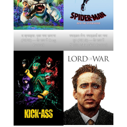
द क्रूड्स: एक नया ज़माना
स्पाइडर-मैन: स्पाइडर्स का नया
(2020) — के रूप में Grug
युग (2018) — के रूप में
(voice)
Spider-Man Noir (voice)