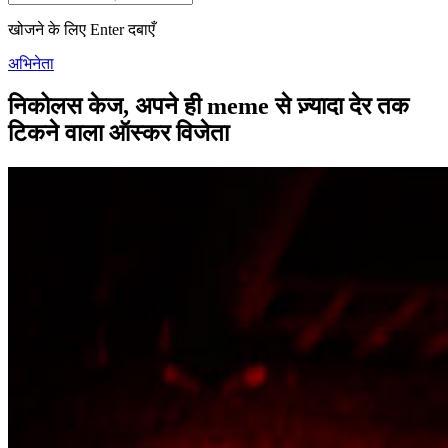
खोजने के लिए Enter दबाएँ
अभिनेता
निकोलस केज, अपने ही meme से ज़्यादा देर तक
टिकने वाला ऑस्कर विजेता