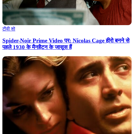
टीवी शो
Spider-Noir Prime Video पर: Nicolas Cage हीरो बनने से
पहले 1930 के मैनहैटन के जासूस हैं