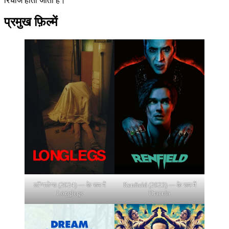
रिचार्ज होती जाती है।
प्रमुख फ़िल्में
लॉन्गलेग्स (2024) — के रूप में
Renfield (2023) — के रूप में
Longlegs
Dracula