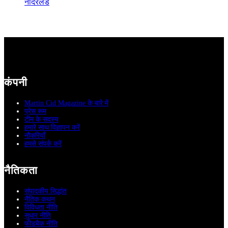
नीदरलैंड
कंपनी
Martin Cid Magazine के बारे में
प्रेस रूम
टीम के सदस्य
हमारे साथ विज्ञापन करें
नौकरियाँ
हमसे संपर्क करें
नैतिकता
संपादकीय सिद्धांत
नैतिक कथन
विविधता नीति
सुधार नीति
फीडबैक नीति