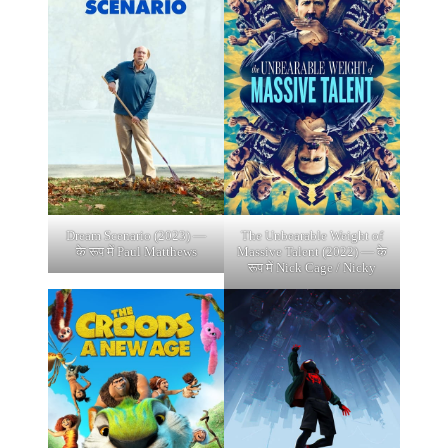
Dream Scenario (2023) —
The Unbearable Weight of
के रूप में Paul Matthews
Massive Talent (2022) — के
रूप में Nick Cage / Nicky