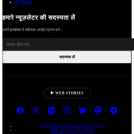
टीम विविधता
हमारे न्यूज़लेटर की सदस्यता लें
अपने इनबॉक्स में नवीनतम अपडेट प्राप्त करें।
सदस्यता लें
▶ WEB STORIES
नियम और शर्तें (TERMS AND CONDITIONS)
विधिक सूचना (LEGAL NOTICE)
कुकी नीति (COOKIE POLICY)