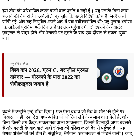
इस टीम को परिभाषित करने वाली बात प्रतिभा नहीं है। यह उसके बिना काम
चलाने की तैयारी है। अंचेलोत्ती ब्राज़ील के पहले विदेशी कोच हैं जिन्हें जर्सी
सौंपी गई, और यह नियुक्ति अपने आप में एक स्वीकारोक्ति थी: यह पुराना भरोसा
कि अकेली प्रतिभा एक दिन उन्हें घर तक पहुँचा देगी, दो दशकों के क्वार्टर-
फ़ाइनल से बाहर होने और पेनल्टी पर टूटने के बाद एक दीवार से टकरा चुका
था।
अनुशंसित लेख
विश्व कप 2026, ग्रुप C: ब्राज़ील प्रबल
दावेदार — मोरक्को के पास 2022 का
सेमीफ़ाइनल जवाब है
बदले में उन्होंने इन्हें ढाँचा दिया। एक ऐसा बचाव जो मैच के शोर भरे होने पर
बिखरता नहीं, एक ऐसा मध्य-पंक्ति जो जोखिम लेने के बजाय आड़ देती है, और
बिना किसी तय केंद्र-आक्रामक वाला आक्रमण, जिसमें खिलाड़ी जगह बदलते
हैं और गलती के बाद वाले आधे सेकंड को दंडित करने देर से पहुँचते हैं। यह
बेशक अंचेलोत्ती की टीम है: संतुलित, धैर्यवान, अराजकता से चिढ़ने वाली। जादू