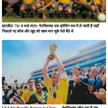
ब्राज़ील ’70: द थर्ड स्टार: नेटफ्लिक्स उस ड्रेसिंग रूम में ले जाती है जहाँ
निकाले गए कोच और खुद को खत्म मान चुके पेले बैठे थे
USA 94: Brazil’s Return to Glory — नेटफ्लिक्स खोल रहा है उस