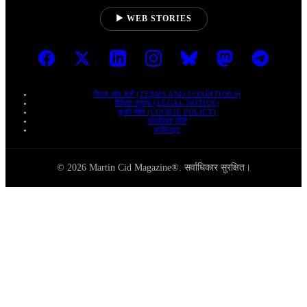
▶ WEB STORIES
नियम और शर्तें (TERMS AND CONDITIONS)
विधिक सूचना (LEGAL NOTICE)
कुकी नीति (COOKIE POLICY)
गोपनीयता नीति
कॉपीराइट
© 2026 Martin Cid Magazine®. सर्वाधिकार सुरक्षित।