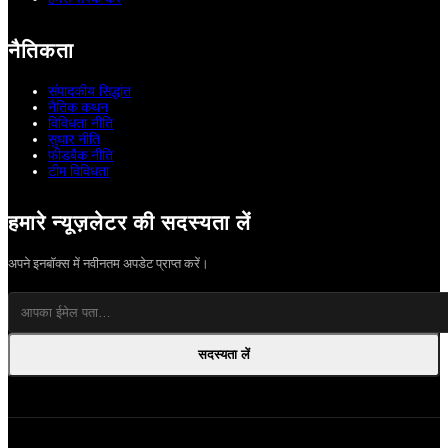
नैतिकता
संपादकीय सिद्धांत
नैतिक कथन
विविधता नीति
सुधार नीति
फीडबैक नीति
टीम विविधता
हमारे न्यूज़लेटर की सदस्यता लें
अपने इनबॉक्स में नवीनतम अपडेट प्राप्त करें।
सदस्यता लें