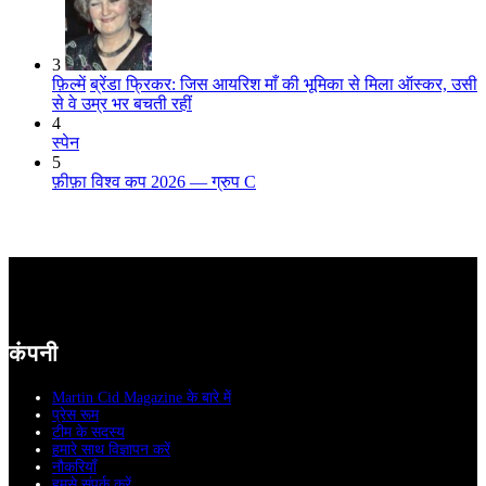
3
फ़िल्में
ब्रेंडा फ्रिकर: जिस आयरिश माँ की भूमिका से मिला ऑस्कर, उसी
से वे उम्र भर बचती रहीं
4
स्पेन
5
फ़ीफ़ा विश्व कप 2026 — ग्रुप C
कंपनी
Martin Cid Magazine के बारे में
प्रेस रूम
टीम के सदस्य
हमारे साथ विज्ञापन करें
नौकरियाँ
हमसे संपर्क करें