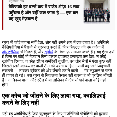
अनुशंसित लेख
मेक्सिको हर वर्ल्ड कप में राउंड ऑफ़ 16 तक
पहुँचता है और वहीं रुक जाता है — इस बार
वह ख़ुद मेज़बान है
ग्रुप भी कोई बहाना नहीं देता, और यही अपने आप में एक दबाव है। अमेरिकी
कैलिफ़ोर्निया में पैराग्वे से शुरुआत करते हैं, फिर सिएटल की नम गर्जना में
ऑस्ट्रेलिया
से भिड़ते हैं, और
तुर्किये
के ख़िलाफ़ समापन करते हैं। यह ऐसा ड्रॉ
है जिस पर कोई भी मेज़बान बिना पलक झपकाए दस्तख़त कर देता: न कोई
यूरोपीय दिग्गज, न कोई दक्षिण अमेरिकी कुलीन, उन तीन मैचों में ऐसा कुछ नहीं
जिससे इतने क्लब-स्तर वाली टीम को डरना चाहिए। यानी वह जानी-पहचानी
तसल्ली — हारकर ब्रैकेट की ओर उँगली उठाने वाली — गेंद लुढ़कने से पहले
ही ग़ायब हो गई। उस ग्रुप से निकलना केवल वही करना है जो प्रतिभा माँगती
है। न निकल पाना, और स्टैंड में या तालिका में दोष सोखने वाला कोई नहीं
होगा।
एक कोच जो जीतने के लिए लाया गया, क्वालिफ़ाई
करने के लिए नहीं
यही वह अंतर्विरोध है जिसे सुलझाने के लिए माउरिसियो पोचेतिनो को बुलाया