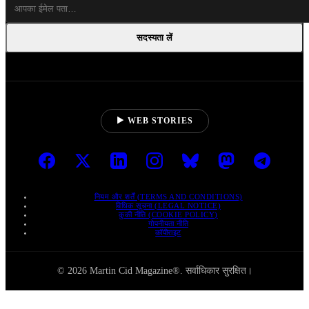
सदस्यता लें
▶ WEB STORIES
नियम और शर्तें (TERMS AND CONDITIONS)
विधिक सूचना (LEGAL NOTICE)
कुकी नीति (COOKIE POLICY)
गोपनीयता नीति
कॉपीराइट
© 2026 Martin Cid Magazine®. सर्वाधिकार सुरक्षित।