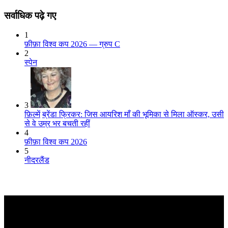
सर्वाधिक पढ़े गए
1
फ़ीफ़ा विश्व कप 2026 — ग्रुप C
2
स्पेन
3
फ़िल्में
ब्रेंडा फ्रिकर: जिस आयरिश माँ की भूमिका से मिला ऑस्कर, उसी
से वे उम्र भर बचती रहीं
4
फ़ीफ़ा विश्व कप 2026
5
नीदरलैंड