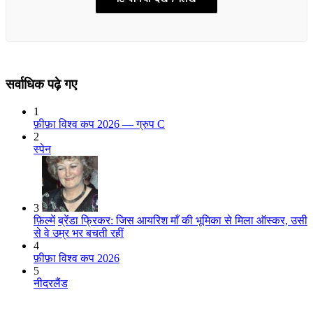
सर्वाधिक पढ़े गए
1
फ़ीफ़ा विश्व कप 2026 — ग्रुप C
2
स्पेन
3
फ़िल्में
ब्रेंडा फ्रिकर: जिस आयरिश माँ की भूमिका से मिला ऑस्कर, उसी
से वे उम्र भर बचती रहीं
4
फ़ीफ़ा विश्व कप 2026
5
नीदरलैंड