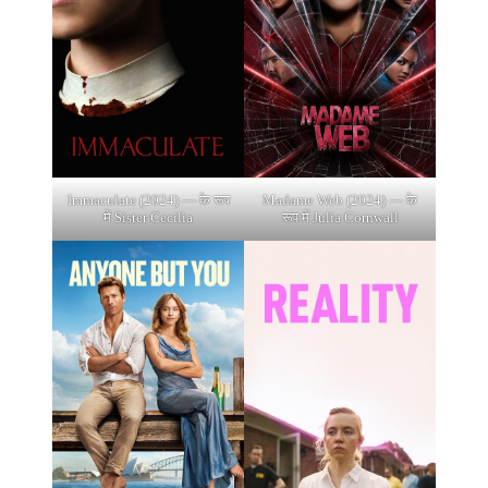
Immaculate (2024) — के रूप
Madame Web (2024) — के
में Sister Cecilia
रूप में Julia Cornwall