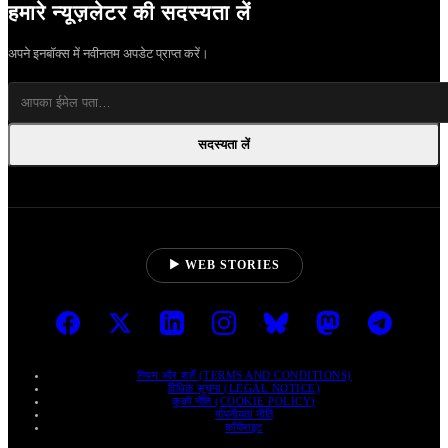
हमारे न्यूज़लेटर की सदस्यता लें
अपने इनबॉक्स में नवीनतम अपडेट प्राप्त करें।
सदस्यता लें
▶ WEB STORIES
नियम और शर्तें (TERMS AND CONDITIONS)
विधिक सूचना (LEGAL NOTICE)
कुकी नीति (COOKIE POLICY)
गोपनीयता नीति
कॉपीराइट