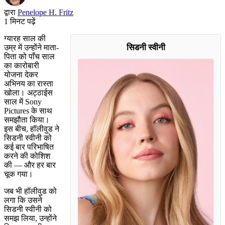
द्वारा
Penelope H. Fritz
1 मिनट पढ़ें
ग्यारह साल की
सिडनी स्वीनी
उम्र में उन्होंने माता-
पिता को पाँच साल
का कारोबारी
योजना देकर
अभिनय का रास्ता
खोला। अट्ठाईस
साल में Sony
Pictures के साथ
समझौता किया।
इस बीच, हॉलीवुड ने
सिडनी स्वीनी को
कई बार परिभाषित
करने की कोशिश
की — और हर बार
चूक गया।
जब भी हॉलीवुड को
लगा कि उसने
सिडनी स्वीनी को
समझ लिया, उन्होंने