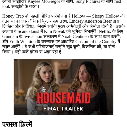
अपनी साझीदार Kaylee McGregor के साथ, Sony Pictures के साथ first-
look समझौते के तहत।
Honey Trap की पहली घोषित परियोजना है Hollow — Sleepy Hollow की
दंतकथा का एक गॉथिक थ्रिलर रूपांतरण, Lindsey Anderson Beer द्वारा
लिखित और निर्देशित, जिसमें स्वीनी मुख्य अभिनेत्री और निर्माता दोनों हैं। इसके
अलावा वे Scandalous! में Kim Novak की भूमिका निभाएँगी; Netflix के लिए
Gundam के live-action संस्करण में Noah Centineo के साथ काम करेंगी;
और Edith Wharton के उपन्यास पर आधारित Custom of the Country में
नज़र आएँगी। ये सभी परियोजनाएँ उन्होंने खुद चुनी, विकसित की, या दोनों
किया। यही फर्क हमेशा से अहम रहा है।
प्रमुख फ़िल्में