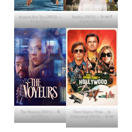
Anyone But You (2023) —
Reality (2023) — के रूप में
के रूप में Bea
Reality Winner
The Voyeurs (2021) — के
Once Upon a Time… in
रूप में Pippa
Hollywood (2019) — के रूप
में 'Snake'